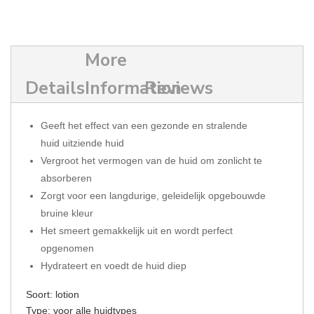
More
Details
Information
Reviews
Geeft het effect van een gezonde en stralende
huid
uitziende huid
Vergroot het vermogen van de huid om zonlicht te
absorberen
Zorgt voor een langdurige, geleidelijk opgebouwde
bruine kleur
Het smeert gemakkelijk uit en wordt perfect
opgenomen
Hydrateert en voedt de huid diep
Soort: lotion
Type: voor alle huidtypes