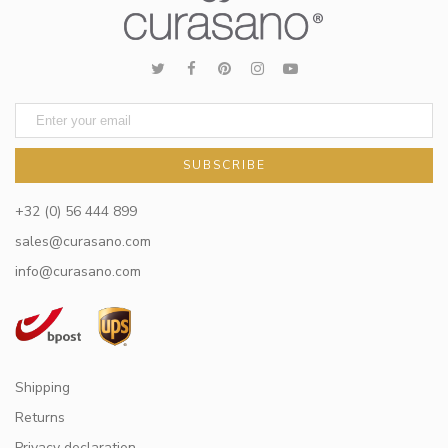
SUBSCRIBE
+32 (0) 56 444 899
sales@curasano.com
info@curasano.com
Shipping
Returns
Privacy declaration