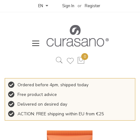
Sign In
Register
EN
Ordered before 4pm, shipped today
Free product advice
Delivered on desired day
ACTION: FREE shipping within EU from €25
Skip
to